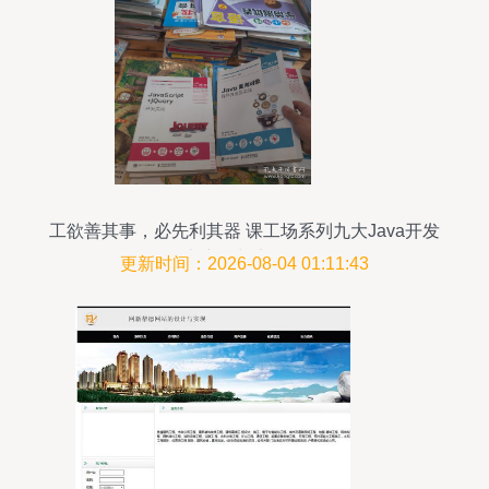
工欲善其事，必先利其器 课工场系列九大Java开发
全书详解与实战路径
更新时间：2026-08-04 01:11:43